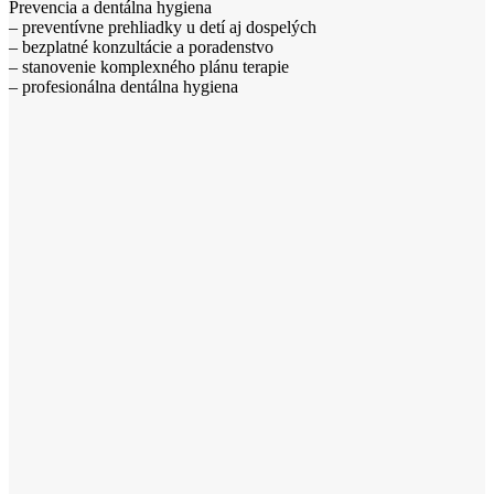
Prevencia a dentálna hygiena
– preventívne prehliadky u detí aj dospelých
– bezplatné konzultácie a poradenstvo
– stanovenie komplexného plánu terapie
– profesionálna dentálna hygiena