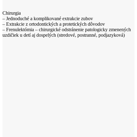
Chirurgia
– Jednoduché a komplikované extrakcie zubov
– Extrakcie z ortodontických a protetických dôvodov
– Frenulektómia – chirurgické odstránenie patologicky zmenených
uzdičiek u detí aj dospelých (stredové, postranné, podjazyková)