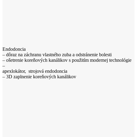
Endodoncia
– dôraz na záchranu vlastného zuba a odstránenie bolesti
– ošetrenie koreňových kanálikov s použitím modernej technológie
–
apexlokátor, strojová endodoncia
– 3D zaplnenie koreňových kanálikov