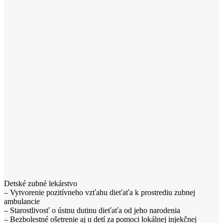
Detské zubné lekárstvo
– Vytvorenie pozitívneho vzťahu dieťaťa k prostrediu zubnej
ambulancie
– Starostlivosť o ústnu dutinu dieťaťa od jeho narodenia
– Bezbolestné ošetrenie aj u detí za pomoci lokálnej injekčnej