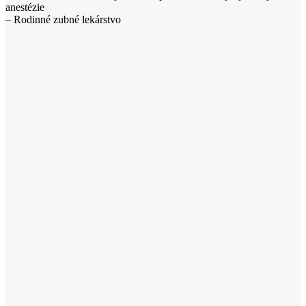
anestézie
– Rodinné zubné lekárstvo