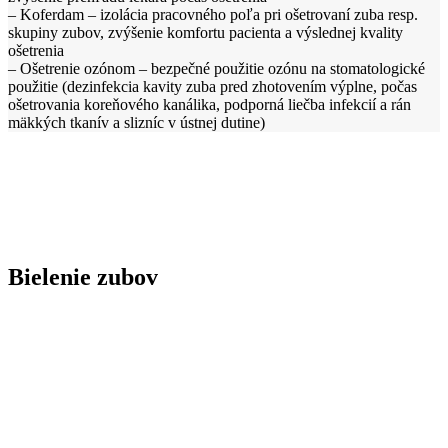
– Koferdam – izolácia pracovného poľa pri ošetrovaní zuba resp.
skupiny zubov, zvýšenie komfortu pacienta a výslednej kvality
ošetrenia
– Ošetrenie ozónom – bezpečné použitie ozónu na stomatologické
použitie (dezinfekcia kavity zuba pred zhotovením výplne, počas
ošetrovania koreňového kanálika, podporná liečba infekcií a rán
mäkkých tkanív a slizníc v ústnej dutine)
Bielenie
zubov